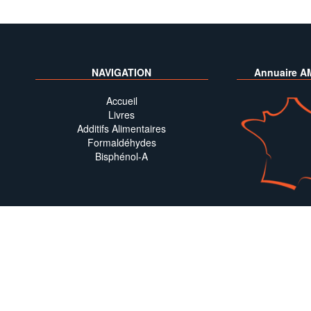
NAVIGATION
Annuaire A
Accueil
Livres
Additifs Alimentaires
Formaldéhydes
Bisphénol-A