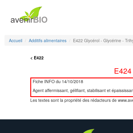
Accueil
Additifs alimentaires
E422 Glycérol - Glycérine - Tr
< E422
E424
Fiche INFO du 14/10/2018
Agent affermissant, gélifiant, stabilisant et épaissis
Les textes sont la propriété des rédacteurs de www.ave