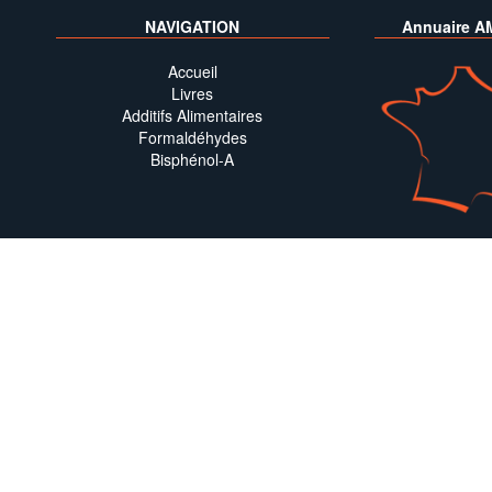
NAVIGATION
Annuaire A
Accueil
Livres
Additifs Alimentaires
Formaldéhydes
Bisphénol-A