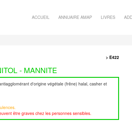
ACCUEIL
ANNUAIRE AMAP
LIVRES
ADD
> E422
ITOL - MANNITE
ntiagglomérant d'origine végétale (frêne) halal, casher et
tulences.
 peuvent être graves chez les personnes sensibles.