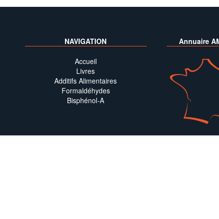
NAVIGATION
Annuaire A
Accueil
Livres
Additifs Alimentaires
Formaldéhydes
Bisphénol-A