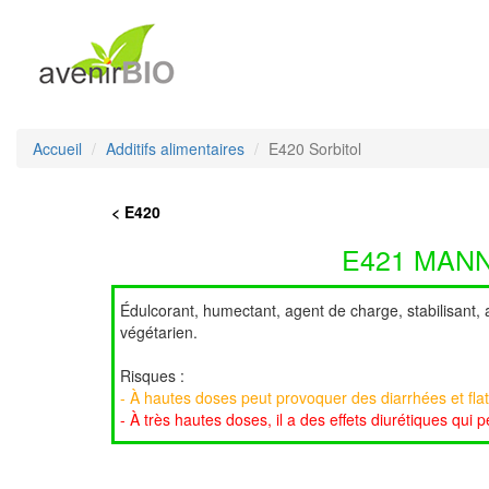
Accueil
Additifs alimentaires
E420 Sorbitol
< E420
E421 MANN
Édulcorant, humectant, agent de charge, stabilisant, a
végétarien.
Risques :
- À hautes doses peut provoquer des diarrhées et fla
- À très hautes doses, il a des effets diurétiques qui