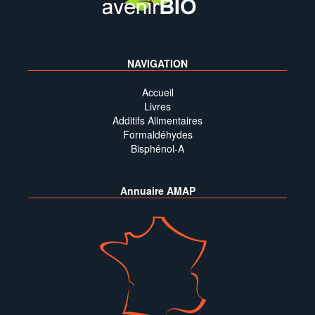
NAVIGATION
Accueil
Livres
Additifs Alimentaires
Formaldéhydes
Bisphénol-A
Annuaire AMAP