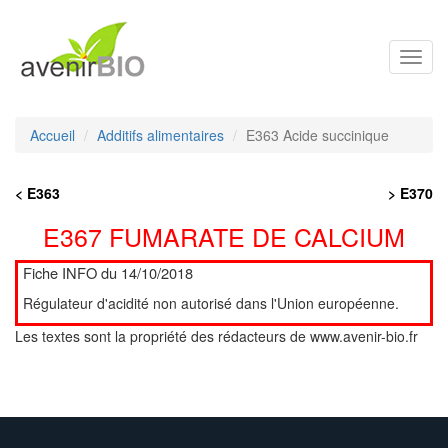
Toggl
navig
Accueil
Additifs alimentaires
E363 Acide succinique
< E363
> E370
E367 FUMARATE DE CALCIUM
Fiche INFO du 14/10/2018
Régulateur d'acidité non autorisé dans l'Union européenne.
Les textes sont la propriété des rédacteurs de www.avenir-bio.fr