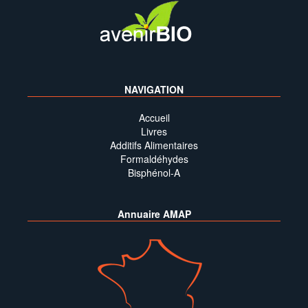
NAVIGATION
Accueil
Livres
Additifs Alimentaires
Formaldéhydes
Bisphénol-A
Annuaire AMAP