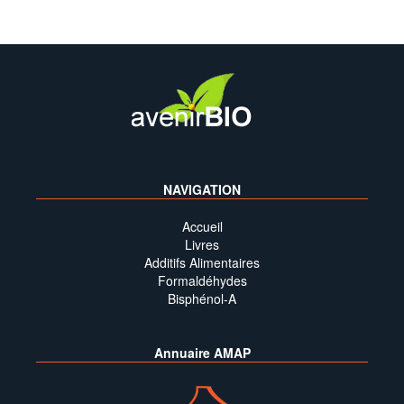
NAVIGATION
Accueil
Livres
Additifs Alimentaires
Formaldéhydes
Bisphénol-A
Annuaire AMAP