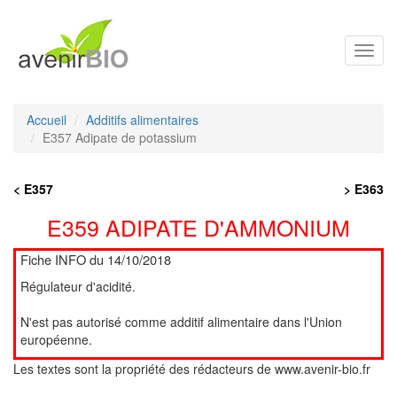
Toggl
navig
Accueil
Additifs alimentaires
E357 Adipate de potassium
< E357
> E363
E359 ADIPATE D'AMMONIUM
Fiche INFO du 14/10/2018
Régulateur d'acidité.
N'est pas autorisé comme additif alimentaire dans l'Union
européenne.
Les textes sont la propriété des rédacteurs de www.avenir-bio.fr