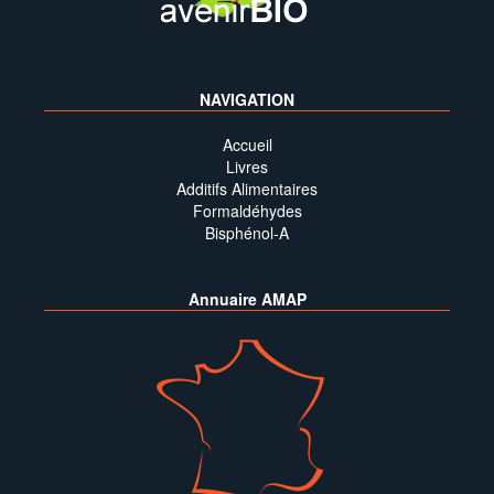
NAVIGATION
Accueil
Livres
Additifs Alimentaires
Formaldéhydes
Bisphénol-A
Annuaire AMAP