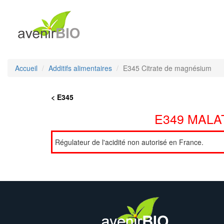
Accueil
Additifs alimentaires
E345 Citrate de magnésium
< E345
E349 MALA
Régulateur de l'acidité non autorisé en France.