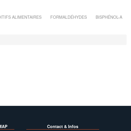
ITIFS ALIMENTAIRES
FORMALDÉHYDES
BISPHÉNOL-A
MAP
Contact & Infos