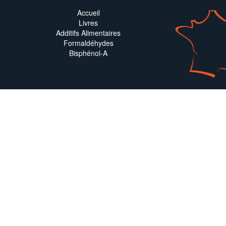
Accueil
Livres
Additifs Alimentaires
Formaldéhydes
Bisphénol-A