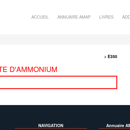
ACCUEIL
ANNUAIRE AMAP
LIVRES
ADD
> E350
TE D'AMMONIUM
NAVIGATION
Annuaire A