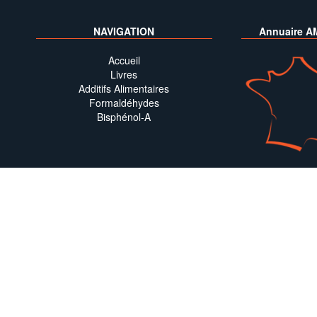
NAVIGATION
Annuaire A
Accueil
Livres
Additifs Alimentaires
Formaldéhydes
Bisphénol-A