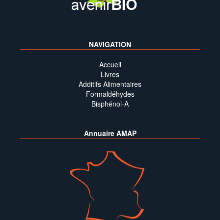
NAVIGATION
Accueil
Livres
Additifs Alimentaires
Formaldéhydes
Bisphénol-A
Annuaire AMAP