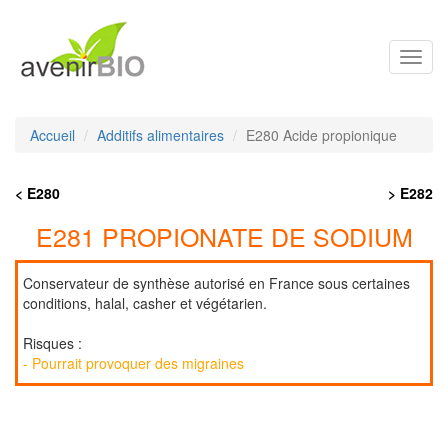
Toggl
navig
Accueil
Additifs alimentaires
E280 Acide propionique
< E280
> E282
E281 PROPIONATE DE SODIUM
Conservateur de synthèse autorisé en France sous certaines
conditions, halal, casher et végétarien.
Risques :
- Pourrait provoquer des migraines