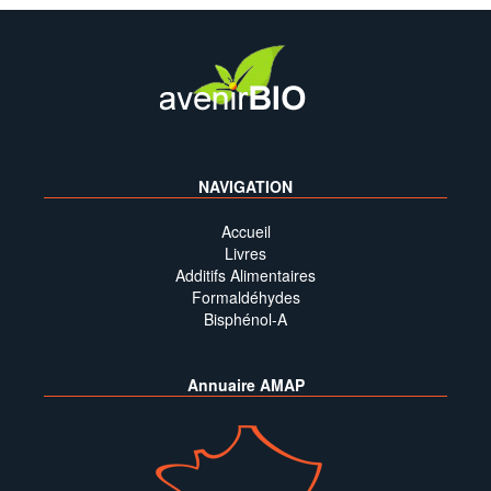
NAVIGATION
Accueil
Livres
Additifs Alimentaires
Formaldéhydes
Bisphénol-A
Annuaire AMAP