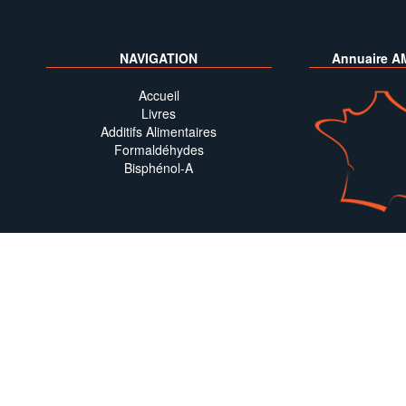
NAVIGATION
Annuaire A
Accueil
Livres
Additifs Alimentaires
Formaldéhydes
Bisphénol-A