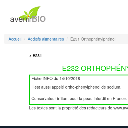
Accueil
Additifs alimentaires
E231 Orthophénylphénol
< E231
E232 ORTHOPHÉN
Fiche INFO du 14/10/2018
Il est aussi appelé ortho-phenylphenol de sodium.
Conservateur irritant pour la peau interdit en France.
Les textes sont la propriété des rédacteurs de www.ave