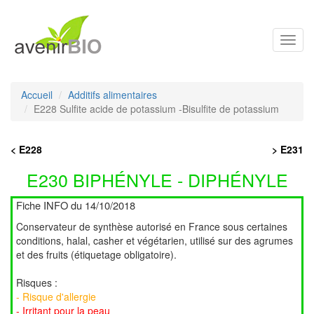
Toggl
navig
Accueil
Additifs alimentaires
E228 Sulfite acide de potassium -Bisulfite de potassium
< E228
> E231
E230 BIPHÉNYLE - DIPHÉNYLE
Fiche INFO du 14/10/2018
Conservateur de synthèse autorisé en France sous certaines
conditions, halal, casher et végétarien, utilisé sur des agrumes
et des fruits (étiquetage obligatoire).
Risques :
- Risque d'allergie
- Irritant pour la peau