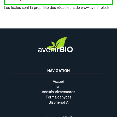
Les textes sont la propriété des rédacteurs de www.avenir-bio.fr
NAVIGATION
Accueil
Livres
Additifs Alimentaires
Formaldéhydes
Bisphénol-A