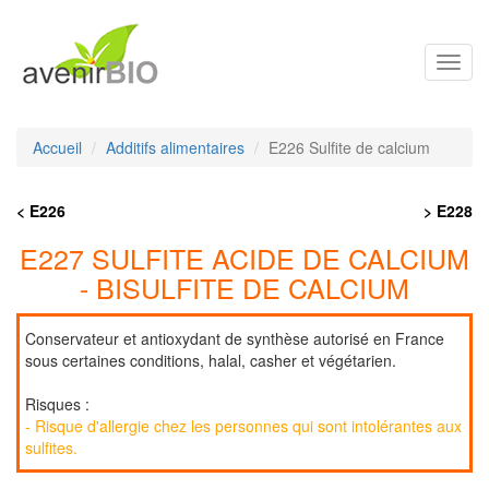
Toggl
navig
Accueil
Additifs alimentaires
E226 Sulfite de calcium
< E226
> E228
E227 SULFITE ACIDE DE CALCIUM
- BISULFITE DE CALCIUM
Conservateur et antioxydant de synthèse autorisé en France
sous certaines conditions, halal, casher et végétarien.
Risques :
- Risque d'allergie chez les personnes qui sont intolérantes aux
sulfites.