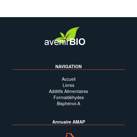
NAVIGATION
Accueil
Livres
Additifs Alimentaires
Formaldéhydes
Bisphénol-A
Annuaire AMAP