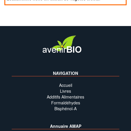
NAVIGATION
Accueil
Livres
Additifs Alimentaires
Formaldéhydes
Bisphénol-A
Annuaire AMAP