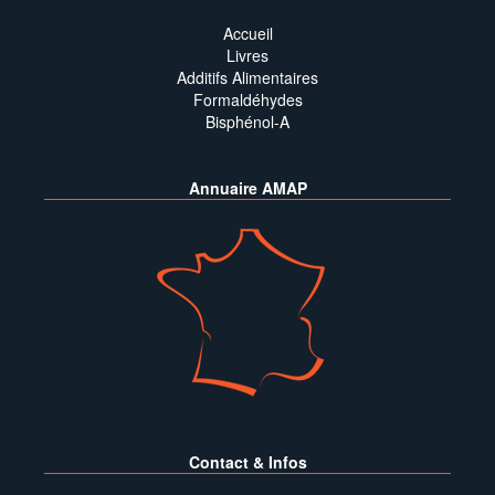
Accueil
Livres
Additifs Alimentaires
Formaldéhydes
Bisphénol-A
Annuaire AMAP
Contact & Infos