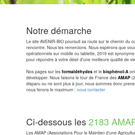
Notre démarche
Le site AVENIR-BIO poursuit sa route sur le chemin du c
rencontre. Nous les remercions. Nous espérons que vous 
opérationnels sur mobile ou tablette, 2019 est synonyme d
pour répondre à votre désir d'une meilleure qualité de vie
Nos pages sur les
formaldéhydes
et le
bisphénol-A
ont
développer. Nous faisons le tour de France des
AMAP
(2
disparu ou ne sont plus à jour, nous sommes donc prene
nous ferons le maximum :
nous contacter
Ci-dessous les
2183 AMA
Les AMAP (Associations Pour le Maintien d'une Agricult