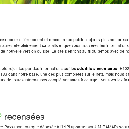
onsommer différemment et rencontre un public toujours plus nombreux.
aurez été pleinement satisfaits et que vous trouverez les informations
e nouvelle version du site. Le site s'enrichit au fil du temps avec de 
.
 été rejointes par des informations sur les
additifs alimentaires
(E102,
183 dans notre base, une des plus complètes sur le net), mais nous s
urs de toutes informations complémentaires à ce sujet.
Vous voulez fai
P
recensées
ure Paysanne, marque déposée à l’INPI appartenant à MIRAMAP) sont de