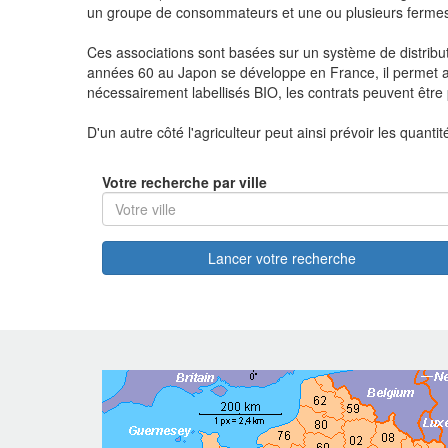
un groupe de consommateurs et une ou plusieurs fermes 
Ces associations sont basées sur un système de distribut
années 60 au Japon se développe en France, il permet a
nécessairement labellisés BIO, les contrats peuvent êtr
D'un autre côté l'agriculteur peut ainsi prévoir les quant
Votre recherche par ville
Lancer votre recherche