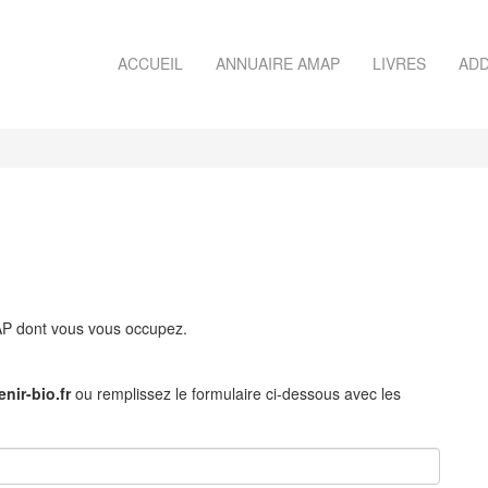
ACCUEIL
ANNUAIRE AMAP
LIVRES
ADD
MAP dont vous vous occupez.
nir-bio.fr
ou remplissez le formulaire ci-dessous avec les