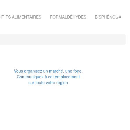
ITIFS ALIMENTAIRES
FORMALDÉHYDES
BISPHÉNOL-A
Vous organisez un marché, une foire.
Communiquez à cet emplacement
sur toute votre région